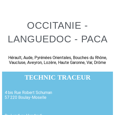
OCCITANIE -
LANGUEDOC - PACA
Hérault, Aude, Pyrénées Orientales, Bouches du Rhône,
Vaucluse, Aveyron, Lozère, Haute Garonne, Var, Drôme
TECHNIC TRACEUR
4 bis Rue Robert Schuman
57 220 Boulay-Moselle