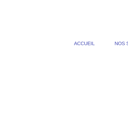
ACCUEIL
NOS 
Qui 