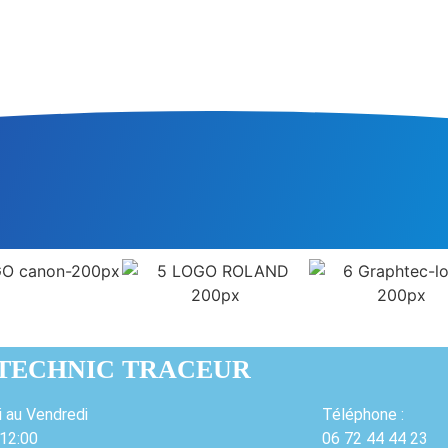
TECHNIC TRACEUR
i au Vendredi
Téléphone :
 12:00
06 72 44 44 23