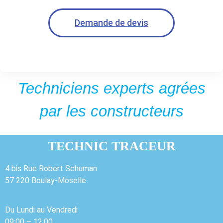
Demande de devis
Techniciens experts agrées
par les constructeurs
TECHNIC TRACEUR
4 bis Rue Robert Schuman
57 220 Boulay-Moselle
Du Lundi au Vendredi
09:00 – 12:00